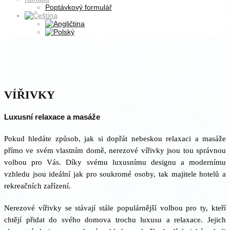
Poptávkový formulář
VÍŘIVKY
Luxusní relaxace a masáže
Pokud hledáte způsob, jak si dopřát nebeskou relaxaci a masáže
přímo ve svém vlastním domě, nerezové vířivky jsou tou správnou
volbou pro Vás. Díky svému luxusnímu designu a modernímu
vzhledu jsou ideální jak pro soukromé osoby, tak majitele hotelů a
rekreačních zařízení.
Nerezové vířivky se stávají stále populárnější volbou pro ty, kteří
chtějí přidat do svého domova trochu luxusu a relaxace. Jejich