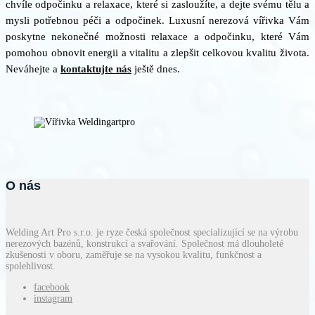
chvíle odpočinku a relaxace, které si zasloužíte, a dejte svému tělu a
mysli potřebnou péči a odpočinek. Luxusní nerezová vířivka Vám
poskytne nekonečné možnosti relaxace a odpočinku, které Vám
pomohou obnovit energii a vitalitu a zlepšit celkovou kvalitu života.
Neváhejte a
kontaktujte nás
ještě dnes.
O nás
Welding Art Pro s.r.o. je ryze česká společnost specializující se na výrobu
nerezových bazénů, konstrukcí a svařování. Společnost má dlouholeté
zkušenosti v oboru, zaměřuje se na vysokou kvalitu, funkčnost a
spolehlivost.
facebook
instagram