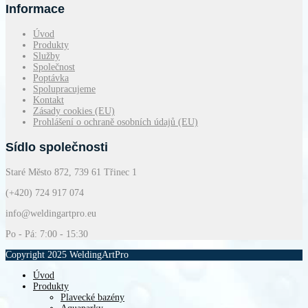
Informace
Úvod
Produkty
Služby
Společnost
Poptávka
Spolupracujeme
Kontakt
Zásady cookies (EU)
Prohlášení o ochraně osobních údajů (EU)
Sídlo společnosti
Staré Město 872, 739 61 Třinec 1
(+420) 724 917 074
info@weldingartpro.eu
Po - Pá: 7:00 - 15:30
Copyright 2025 WeldingArtPro
Úvod
Produkty
Plavecké bazény